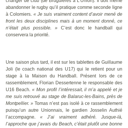
changer de club (de Bruguières à L'Union). Il doit même
abandonner le rugby qu’il pratique comme seconde ligne
à Colomiers.
« Je suis vraiment content d’avoir mené de
front les deux disciplines mais à un moment donné, ce
n’était plus possible. »
C’est donc le handball qui
conservera la priorité.
Une saison plus tard, il est sur les tablettes de Guillaume
Joli (le coach national des U17) qui le retient pour un
stage à la Maison du Handball. Présent lors de ce
rassemblement, Florian Dessertenne le responsable des
U16 Beach.
« Mon profil l’intéressait, il m’a appelé et je
me suis retrouvé au stage de Balaruc-les-Bains, près de
Montpellier. »
Tomas n’est pas isolé à ce rassemblement
puisqu’un autre Unionnais, le gardien Josselin Authié
l’accompagne.
« J’ai vraiment adhéré. Jusque-là,
l’approche que j’avais du Beach, c’était plutôt une bonne