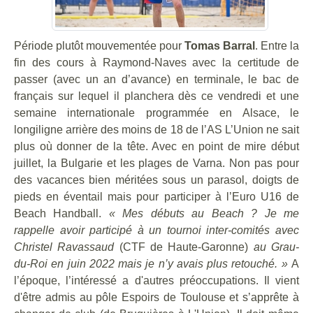
Période plutôt mouvementée pour
Tomas Barral
. Entre la
fin des cours à Raymond-Naves avec la certitude de
passer (avec un an d’avance) en terminale, le bac de
français sur lequel il planchera dès ce vendredi et une
semaine internationale programmée en Alsace, le
longiligne arrière des moins de 18 de l’AS L’Union ne sait
plus où donner de la tête. Avec en point de mire début
juillet, la Bulgarie et les plages de Varna. Non pas pour
des vacances bien méritées sous un parasol, doigts de
pieds en éventail mais pour participer à l’Euro U16 de
Beach Handball.
« Mes débuts au Beach ? Je me
rappelle avoir participé à un tournoi inter-comités avec
Christel Ravassaud
(CTF de Haute-Garonne)
au Grau-
du-Roi en juin 2022 mais je n’y avais plus retouché. »
A
l’époque, l’intéressé a d'autres préoccupations. Il vient
d'être admis au pôle Espoirs de Toulouse et s’apprête à