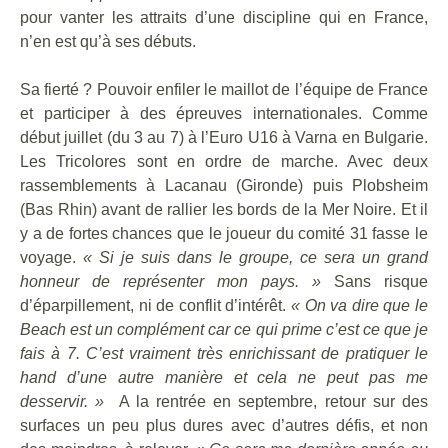
pour vanter les attraits d’une discipline qui en France,
n’en est qu’à ses débuts.
Sa fierté ? Pouvoir enfiler le maillot de l’équipe de France
et participer à des épreuves internationales. Comme
début juillet (du 3 au 7) à l’Euro U16 à Varna en Bulgarie.
Les Tricolores sont en ordre de marche. Avec deux
rassemblements à Lacanau (Gironde) puis Plobsheim
(Bas Rhin) avant de rallier les bords de la Mer Noire. Et il
y a de fortes chances que le joueur du comité 31 fasse le
voyage.
« Si je suis dans le groupe, ce sera un grand
honneur de représenter mon pays. »
Sans risque
d’éparpillement, ni de conflit d’intérêt.
« On va dire que le
Beach est un complément car ce qui prime c’est ce que je
fais à 7. C’est vraiment très enrichissant de pratiquer le
hand d’une autre manière et cela ne peut pas me
desservir. »
A la rentrée en septembre, retour sur des
surfaces un peu plus dures avec d’autres défis, et non