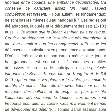
rigolade entre copains, une ambiance décontractée. Ça
conserve ce caractère assez fun mais l’aspect
compétition est présent. »
Pour autant, les fondamentaux
ne sont pas les mêmes qu’au handball à 7. Les règles ont
été adaptées, la durée et le déroulement des sets (2x10’)
aussi.
« Je trouve que le Beach est bien plus physique.
Courir et se dépenser sur le sable est très énergivore. Il
faut être attentif à tous les changements. »
Puisque les
défenseurs se substituent en permanence aux attaquants.
D’où l’intérêt d’avoir un bon cardio même si je joueur
haut-garonnais est surtout utilisé pour ses qualités
défensives et son sens de l’anticipation.
« Le spectacle
fait partie du Beach. Tu vois plus de Kung-Fu et de 3.6
(360°)
qu’en indoor. En plus, sur le sable, ça compte le
double de points. Mon rôle de pivot-défenseur est de
récupérer des ballons et de piéger le plus possible
l’attaquant adverse sans le toucher. Les jumps sont
fréquents pour aller au contre. Cela m’a vraiment permis
de développer ma détente. »
Tomas Barral est insatiable