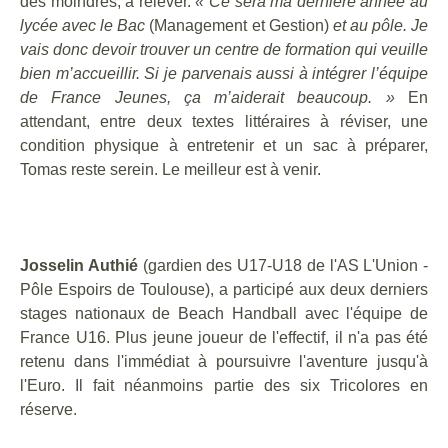
des moindres, à relever.
« Ce sera ma dernière année au
lycée avec le Bac
(Management et Gestion)
et au pôle. Je
vais donc devoir trouver un centre de formation qui veuille
bien m’accueillir. Si je parvenais aussi à intégrer l’équipe
de France Jeunes, ça m’aiderait beaucoup. »
En
attendant, entre deux textes littéraires à réviser, une
condition physique à entretenir et un sac à préparer,
Tomas reste serein. Le meilleur est à venir.
Josselin Authié
(gardien des U17-U18 de l'AS L'Union -
Pôle Espoirs de Toulouse), a participé aux deux derniers
stages nationaux de Beach Handball avec l'équipe de
France U16. Plus jeune joueur de l'effectif, il n'a pas été
retenu dans l'immédiat à poursuivre l'aventure jusqu'à
l'Euro. Il fait néanmoins partie des six Tricolores en
réserve.