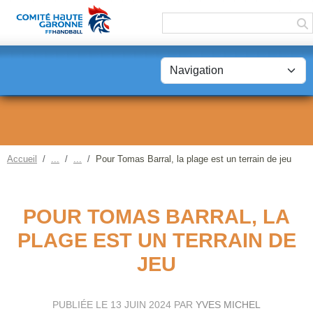
Panneau de gestion des cookies
Accueil
Pour Tomas Barral, la plage est un terrain de jeu
POUR TOMAS BARRAL, LA
PLAGE EST UN TERRAIN DE
JEU
PUBLIÉE LE
13 JUIN 2024
PAR
YVES MICHEL