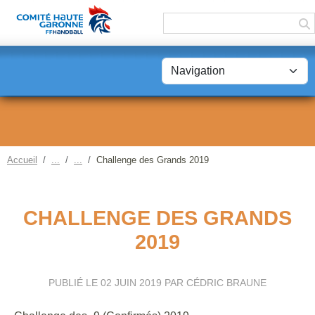
Panneau de gestion des cookies
Accueil
Challenge des Grands 2019
CHALLENGE DES GRANDS
2019
PUBLIÉ LE
02 JUIN 2019
PAR CÉDRIC BRAUNE