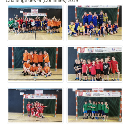
Challenge des -9 (Confirmés) 2019