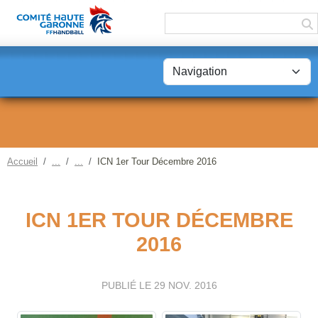
Panneau de gestion des cookies
Accueil
ICN 1er Tour Décembre 2016
ICN 1ER TOUR DÉCEMBRE
2016
PUBLIÉ LE
29 NOV. 2016